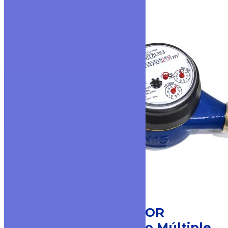
MODELO MULTI-G VISOR
PLANO
Medidor Chorro Múltiple