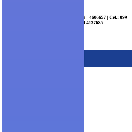
Información y Contactos: (04) - 4606643 - 4606657 | Cel.: 099
7095947 - 099 4135575 - 099 4137685
Copyright © 2020 Ceniferr
Escríbenos al Whatsapp
MENU