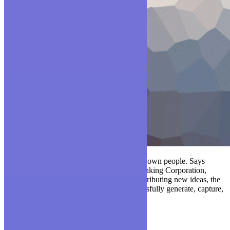
What is this highly valuable asset? Its own people. Says
Morgan Fraud, the author of The Thinking Corporation,
“Given that we are all capable of contributing new ideas, the
question becomes how do you successfully generate, capture,
process and implement ideas?”
read more